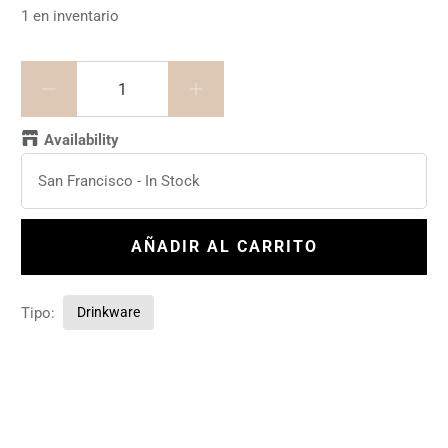
1 en inventario
Cantidad
Availability
San Francisco
-
In Stock
AÑADIR AL CARRITO
Tipo:
Drinkware