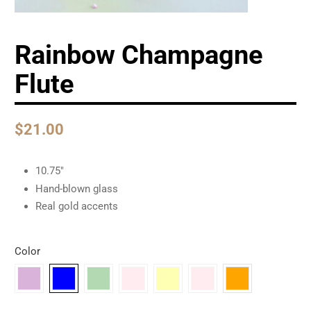
Rainbow Champagne
Flute
$21.00
10.75"
Hand-blown glass
Real gold accents
Color