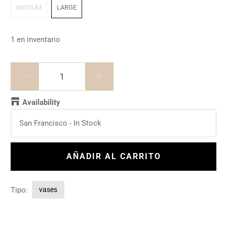
MEDIUM
LARGE
1 en inventario
Cantidad
Availability
San Francisco
-
In Stock
AÑADIR AL CARRITO
Tipo:
vases