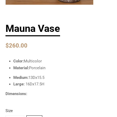
Mauna Vase
$260.00
Color:
Multicolor
Material:
Porcelain
Medium:
13Dx15.5
Large:
16Dx17.5H
Dimensions:
Size