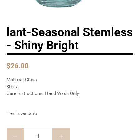
lant-Seasonal Stemless
- Shiny Bright
$26.00
Material:Glass
30 oz
Care Instructions: Hand Wash Only
1 en inventario
Cantidad