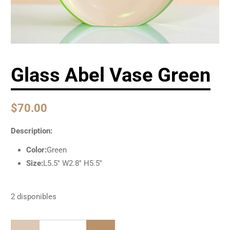
Glass Abel Vase Green
$70.00
Description:
Color:
Green
Size:
L5.5'' W2.8'' H5.5''
2 disponibles
Cantidad